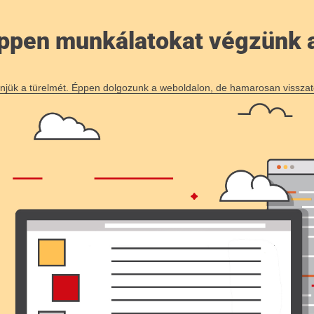
 éppen munkálatokat végzünk 
njük a türelmét. Éppen dolgozunk a weboldalon, de hamarosan visszat