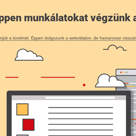
 éppen munkálatokat végzünk 
njük a türelmét. Éppen dolgozunk a weboldalon, de hamarosan visszat