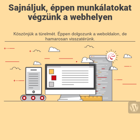
Sajnáljuk, éppen munkálatokat
végzünk a webhelyen
Köszönjük a türelmét. Éppen dolgozunk a weboldalon, de
hamarosan visszatérünk.