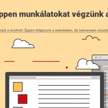
 éppen munkálatokat végzünk 
njük a türelmét. Éppen dolgozunk a weboldalon, de hamarosan visszat