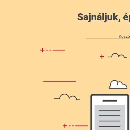
Sajnáljuk,
Köszö