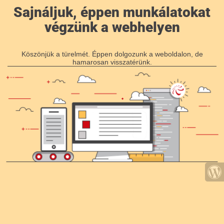
Sajnáljuk, éppen munkálatokat
végzünk a webhelyen
Köszönjük a türelmét. Éppen dolgozunk a weboldalon, de
hamarosan visszatérünk.